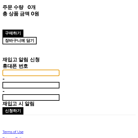
주문 수량
0개
총 상품 금액
0원
구매하기
장바구니에 담기
재입고 알림 신청
휴대폰 번호
-
-
재입고 시 알림
신청하기
Terms of Use