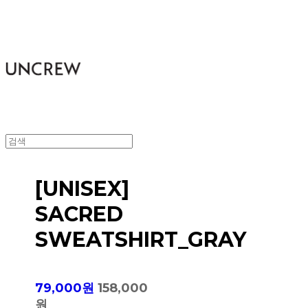
UNCREW
[UNISEX]
SACRED
SWEATSHIRT_GRAY
79,000원
158,000
원