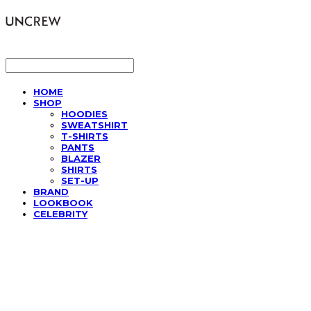
LOG IN
로그인
HOME
SHOP
HOODIES
SWEATSHIRT
T-SHIRTS
PANTS
BLAZER
SHIRTS
SET-UP
BRAND
LOOKBOOK
CELEBRITY