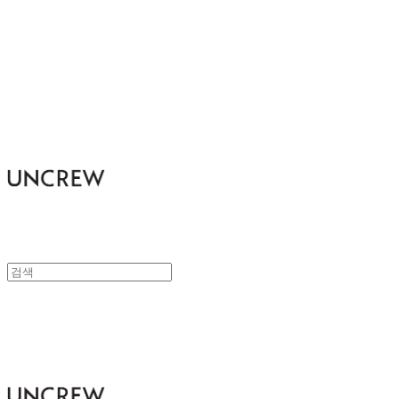
UNCREW
UNCREW