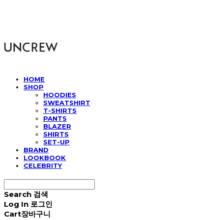
UNCREW
HOME
SHOP
HOODIES
SWEATSHIRT
T-SHIRTS
PANTS
BLAZER
SHIRTS
SET-UP
BRAND
LOOKBOOK
CELEBRITY
Search
검색
Log In
로그인
Cart
장바구니