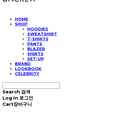
HOME
SHOP
HOODIES
SWEATSHIRT
T-SHIRTS
PANTS
BLAZER
SHIRTS
SET-UP
BRAND
LOOKBOOK
CELEBRITY
Search
검색
Log In
로그인
Cart
장바구니