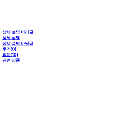
상세 설명 머리글
상세 설명
상세 설명 바닥글
후기(0)
질문(10)
관련 상품