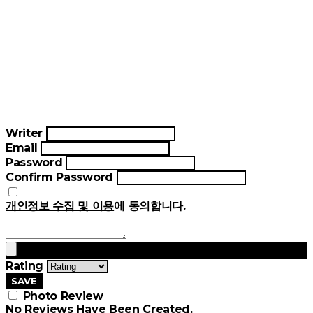
Writer
Email
Password
Confirm Password
개인정보 수집 및 이용
에 동의합니다.
Rating
SAVE
Photo Review
No Reviews Have Been Created.